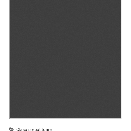
Clasa pregătitoare