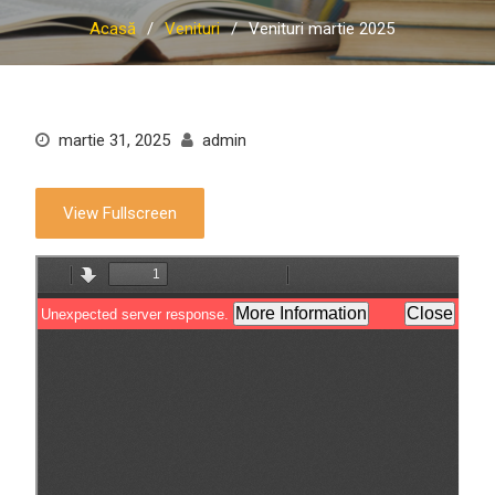
Acasă
Venituri
Venituri martie 2025
martie 31, 2025
admin
View Fullscreen