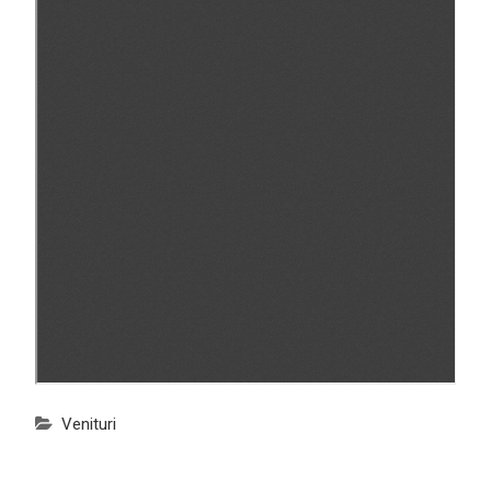
Venituri