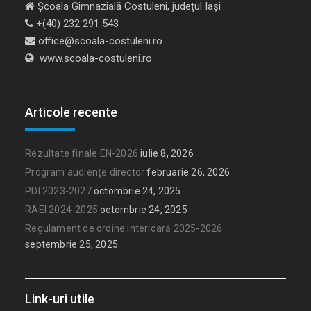
Școala Gimnazială Costuleni, județul Iași
+(40) 232 291 543
office@scoala-costuleni.ro
www.scoala-costuleni.ro
Articole recente
Rezultate finale EN-2026
iulie 8, 2026
Program audiențe director
februarie 26, 2026
PDI 2023-2027
octombrie 24, 2025
RAEI 2024-2025
octombrie 24, 2025
Regulament de ordine interioară 2025-2026
septembrie 25, 2025
Link-uri utile