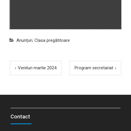
Anunțuri
,
Clasa pregătitoare
Navigare
Venituri martie 2024
Program secretariat
în
articole
Contact